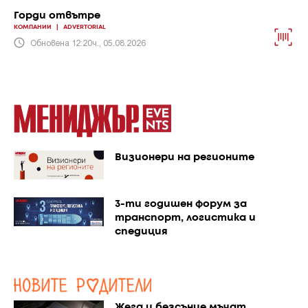
Горди отвътре
КОМПАНИИ
|
ADVERTORIAL
Обновена 12:20ч., 05.08.2026
Визионери на регионите
3-ти годишен форум за
транспорт, логистика и
спедиция
Жега и безсъние мъчат