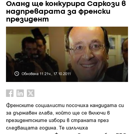
Оланд ще конкурира Саркози в
надпреварата за френски
президент
Обновена 11:21ч., 17.10.2011
Френските социалисти посочиха кандидата си
за държавен глава, който ще се включи в
президентските избори в страната през
следващата година. Те излъчиха