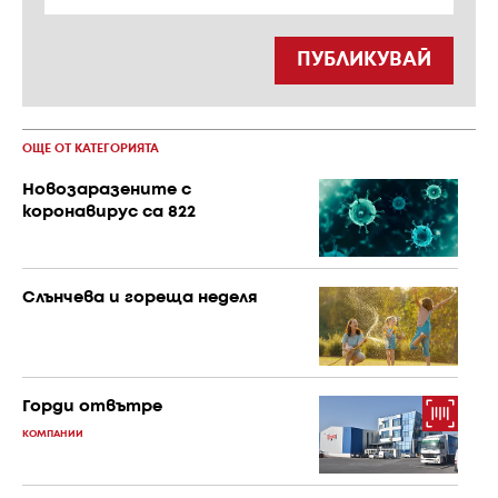
ПУБЛИКУВАЙ
ОЩЕ ОТ КАТЕГОРИЯТА
Новозаразените с
коронавирус са 822
Слънчева и гореща неделя
Горди отвътре
КОМПАНИИ