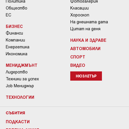
Политика
Фотогалерия
Общество
Класации
ЕС
Хороскоп
На днешната дата
БИЗНЕС
Цитат на деня
Финанси
Компании
НАУКА И ЗДРАВЕ
Енергетика
АВТОМОБИЛИ
Икономика
СПОРТ
МЕНИДЖМЪНТ
ВИДЕО
Лидерство
НЮЗЛЕТЪР
Техники за успех
Job Мениджър
ТЕХНОЛОГИИ
СЪБИТИЯ
ПОДКАСТИ