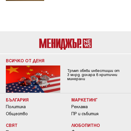
ВСИЧКО ОТ ДЕНЯ
Тръмп обяви инвестиции от
3 млрд. долара в критични
минерали
БЪЛГАРИЯ
МАРКЕТИНГ
Политика
Реклама
Общество
ПР и събития
СВЯТ
ЛЮБОПИТНО