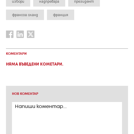
избори
надпревара
президент
франсоа оланд
франция
КОМЕНТАРИ
НЯМА ВЪВЕДЕНИ КОМЕТАРИ.
НОВ КОМЕНТАР