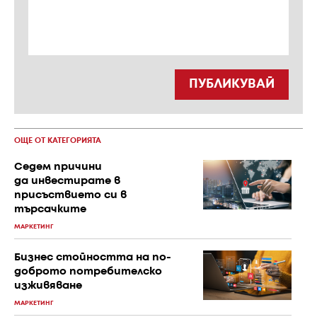
ПУБЛИКУВАЙ
ОЩЕ ОТ КАТЕГОРИЯТА
Седем причини
да инвестирате в
присъствието си в
търсачките
МАРКЕТИНГ
Бизнес стойността на по-
доброто потребителско
изживяване
МАРКЕТИНГ