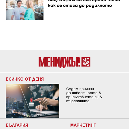
как се стига до родилното
ВСИЧКО ОТ ДЕНЯ
Седем причини
да инвестирате в
присъствието си в
търсачките
БЪЛГАРИЯ
МАРКЕТИНГ