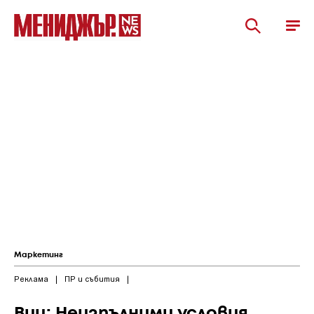
Маркетинг
Реклама
|
ПР и събития
|
Виц: Неизпълними условия