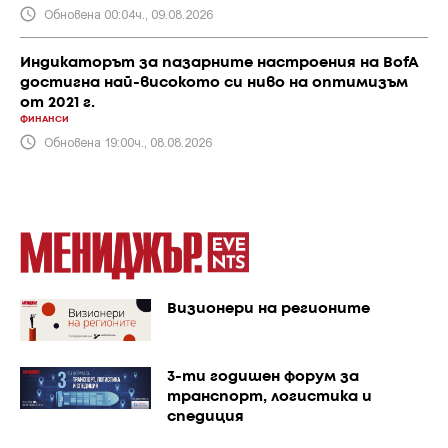
Обновена 00:04ч., 09.08.2026
Индикаторът за пазарните настроения на BofA
достигна най-високото си ниво на оптимизъм
от 2021 г.
ФИНАНСИ
Обновена 19:00ч., 08.08.2026
Визионери на регионите
3-ти годишен форум за
транспорт, логистика и
спедиция