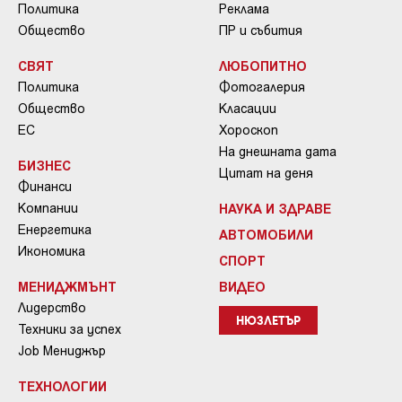
Политика
Реклама
Общество
ПР и събития
СВЯТ
ЛЮБОПИТНО
Политика
Фотогалерия
Общество
Класации
ЕС
Хороскоп
На днешната дата
БИЗНЕС
Цитат на деня
Финанси
Компании
НАУКА И ЗДРАВЕ
Енергетика
АВТОМОБИЛИ
Икономика
СПОРТ
МЕНИДЖМЪНТ
ВИДЕО
Лидерство
НЮЗЛЕТЪР
Техники за успех
Job Мениджър
ТЕХНОЛОГИИ