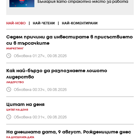
България като страхотно място за работа
НАЙ-НОВО
|
НАЙ-ЧЕТЕНИ
|
НАЙ-КОМЕНТИРАНИ
Седем причини да инвестирате в присъствието
си в търсачките
МАРКЕТИНГ
Обновена 01:27ч., 09.08.2026
Как най-бързо да разпознаете лошото
лидерство
ЛИДЕРСТВО
Обновена 00:33ч., 09.08.2026
Цитат на деня
ЦИТАТ НА ДЕНЯ
Обновена 00:31ч., 09.08.2026
На днешната дата, 9 август. Рождениците днес
НА ДНЕШНАТА ДАТА