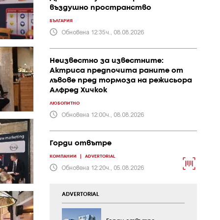
въздушно пространство
БЪЛГАРИЯ
Обновена 12:35ч., 08.08.2026
Неизвестно за известните:
Актриса предпочита раните от
лъвове пред тормоза на режисьора
Алфред Хичкок
ЛЮБОПИТНО
Обновена 12:00ч., 08.08.2026
Горди отвътре
КОМПАНИИ
|
ADVERTORIAL
Обновена 12:20ч., 05.08.2026
ADVERTORIAL