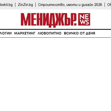
bekti.bg
ZinZin.bg
Строителство, имоти и дизайн 2026
О
ЛОГИИ
МАРКЕТИНГ
ЛЮБОПИТНО
ВСИЧКО ОТ ДЕНЯ