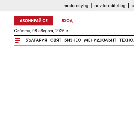
modernity.bg
noviteroditeli.bg
o
АБОНИРАЙ СЕ
ВХОД
Събота, 08 август, 2026 г.
БЪЛГАРИЯ
СВЯТ
БИЗНЕС
МЕНИДЖМЪНТ
ТЕХНО