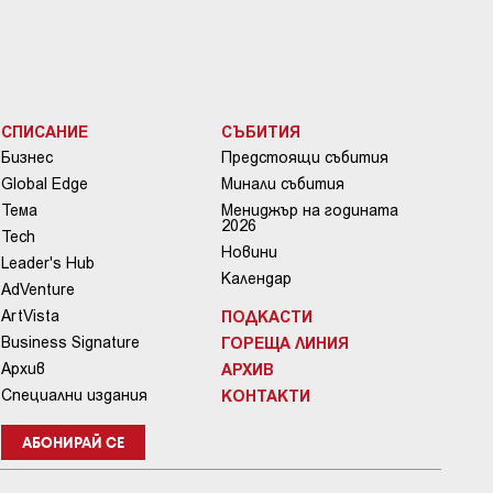
СПИСАНИЕ
СЪБИТИЯ
Бизнес
Предстоящи събития
Global Edge
Минали събития
Тема
Мениджър на годината
2026
Tech
Новини
Leader's Hub
Календар
AdVenture
ArtVista
ПОДКАСТИ
Business Signature
ГОРЕЩА ЛИНИЯ
Архив
АРХИВ
Специални издания
КОНТАКТИ
АБОНИРАЙ СЕ