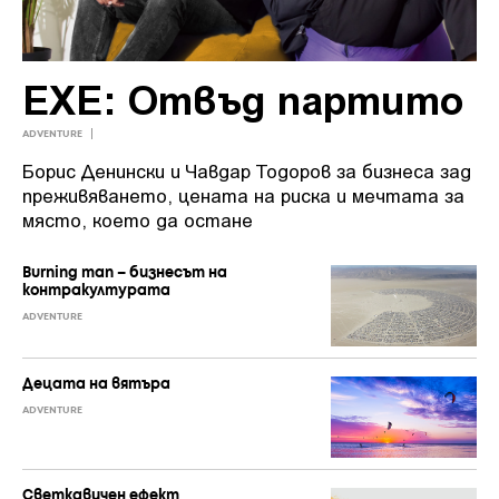
EXE: Отвъд партито
ADVENTURE
Борис Денински и Чавдар Тодоров за бизнеса зад
преживяването, цената на риска и мечтата за
място, което да остане
Burning man – бизнесът на
контракултурата
ADVENTURE
Децата на вятъра
ADVENTURE
Светкавичен ефект