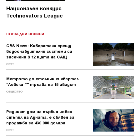
Национален конкурс
Technovators League
ПОСЛЕДНИ НОВИНИ
CBS News: Кибератаки срещу
водоснабдителни системи са
засечени в 12 щата на САЩ
СВЯТ
Метрото до столичния квартал
"Левски Г" тръгва на 15 август
ОБЩЕСТВО
Родният дом на първия човек
стъпил на Луната, е обявен за
продажба за 430 000 долара
СВЯТ