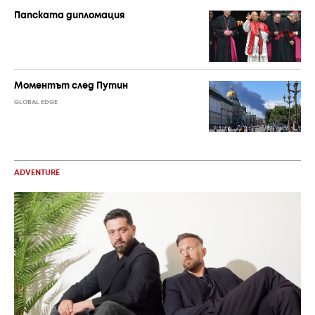
Папската дипломация
Моментът след Путин
GLOBAL EDGE
ADVENTURE