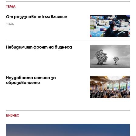
ТЕМА
От разузнаване към влияние
ТЕМА
Невидимият фронт на бизнеса
Неудобната истина за
образованието
БИЗНЕС