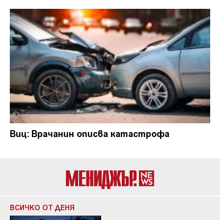
Виц: Врачанин описва катастрофа
ВСИЧКО ОТ ДЕНЯ