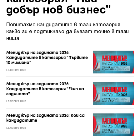
добър нов бизнес"
Попитахме кандидатите в тази категория
какво ги е подтикнало да влязат точно в тази
ниша
Мениджър на годината 2026:
Кандидатите в категория "Първите
10 милиона"
LEADER'S HUB
Мениджър на годината 2026:
Кандидатите в категория "Екип на
годината"
LEADER'S HUB
Мениджър на годината 2026: Кои са
кандидатите
LEADER'S HUB