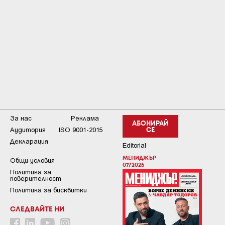
За нас
Реклама
АБОНИРАЙ
Аудитория
ISO 9001-2015
СЕ
Декларация
Editorial
МЕНИДЖЪР
Общи условия
07/2026
Пoлитикa зa
пoвepитeлнocт
Политика за бисквитки
СЛЕДВАЙТЕ НИ