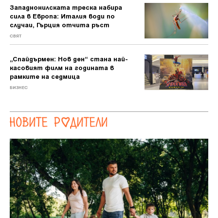
Западнонилската треска набира
сила в Европа: Италия води по
случаи, Гърция отчита ръст
СВЯТ
„Спайдърмен: Нов ден“ стана най-
касовият филм на годината в
рамките на седмица
БИЗНЕС