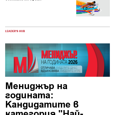
LEADER'S HUB
Мениджър на
годината:
Кандидатите в
категория "Най-