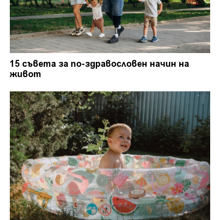
15 съвета за по-здравословен начин на
живот