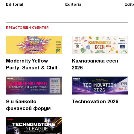
Editorial
Editorial
Edit
ПРЕДСТОЯЩИ СЪБИТИЯ
Modernity Yellow
Калпазанска есен
Party: Sunset & Chill
2026
9-и банково-
Technovation 2026
финансов форум